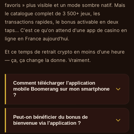
favoris » plus visible et un mode sombre natif. Mais
le catalogue complet de 3 500+ jeux, les
transactions rapides, le bonus activable en deux
taps… C'est ce qu'on attend d'une app de casino en
ligne en France aujourd'hui.
Et ce temps de retrait crypto en moins d'une heure
— ça, ça change la donne. Vraiment.
Comment télécharger l'application
mobile Boomerang sur mon smartphone
?
Rendez-vous sur le site officiel depuis votre
navigateur mobile et cliquez sur l'icône de
Peut-on bénéficier du bonus de
bienvenue via l'application ?
téléchargement correspondant à votre
système d'exploitation. L'application est