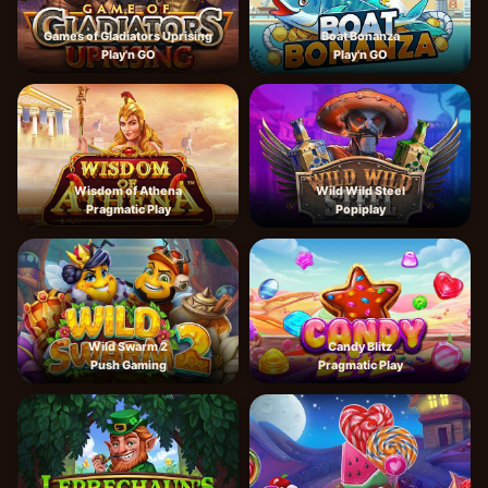
Games of Gladiators Uprising
Boat Bonanza
Play'n GO
Play'n GO
Wisdom of Athena
Wild Wild Steel
Pragmatic Play
Popiplay
Wild Swarm 2
Candy Blitz
Push Gaming
Pragmatic Play