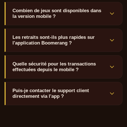
Absolument. Le bonus de 100% jusqu'à 500 €
disponible pour iOS et Android. L'installation
et les 200 Tours Gratuits sont accessibles
Combien de jeux sont disponibles dans
prend moins de 2 minutes et ne nécessite
la version mobile ?
directement depuis l'app mobile avec un
aucune configuration complexe.
dépôt minimum de 20 €. Les conditions de
Plus de 3500 titres sont optimisés pour le jeu
mise restent identiques : x30 pour le bonus et
mobile. Vous retrouverez l'intégralité du
Les retraits sont-ils plus rapides sur
x25 pour les free spins, avec une validité de
l'application Boomerang ?
catalogue desktop, incluant les slots de
21 jours.
Pragmatic Play et NetEnt, ainsi que plus de
Les délais de traitement sont identiques
200 tables en direct propulsées par Evolution
quelle que soit la plateforme utilisée. En
Quelle sécurité pour les transactions
Gaming. Le RTP moyen affiché est de 96.4%.
effectuées depuis le mobile ?
optant pour les cryptomonnaies (BTC, ETH,
USDT), vos retraits sont traités en moins
Toutes les opérations sont protégées par un
d'une heure avec une limite de 15 000 € par
cryptage SSL 256 bits, identique à celui des
Puis-je contacter le support client
jour. Skrill et Neteller offrent également des
directement via l'app ?
banques en ligne. L'application fonctionne
vitesses de transaction compétitives.
sous licence Curaçao (GLH-
Le chat en direct 24/7 est intégré à
OCCHKTW0712042025) et intègre des
l'application avec un temps de réponse
protocoles d'authentification biométrique sur
moyen de 47 secondes. Les membres VIP de