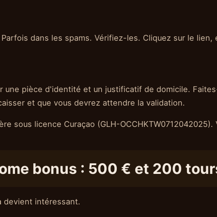
Parfois dans les spams. Vérifiez-les. Cliquez sur le lien, e
r une pièce d'identité et un justificatif de domicile. Faite
caisser et que vous devrez attendre la validation.
ère sous licence Curaçao (GLH-OCCHKTW0712042025). V
ome bonus : 500 € et 200 tour
a devient intéressant.