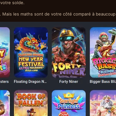
votre solde.
o. Mais les maths sont de votre côté comparé à beaucoup