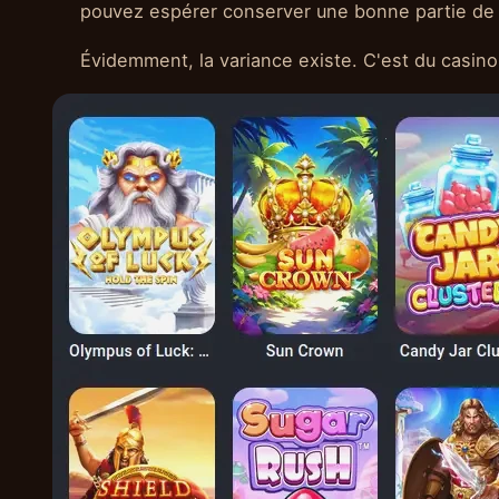
pouvez espérer conserver une bonne partie de 
Évidemment, la variance existe. C'est du casin