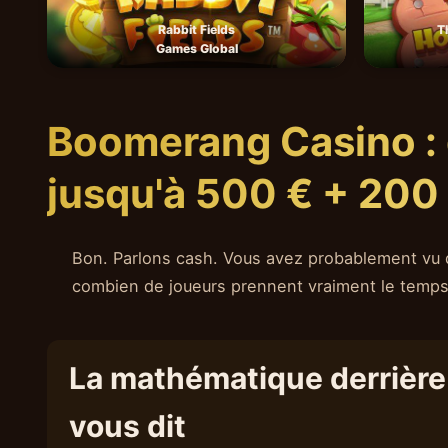
Rabbit Fields
T
Games Global
Boomerang Casino :
jusqu'à 500 € + 200 
Bon. Parlons cash. Vous avez probablement vu 
combien de joueurs prennent vraiment le temps de
La mathématique derrièr
vous dit