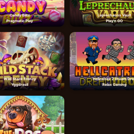
Candy Blitz
Leprechauns Vault
Pragmatic Play
Play'n GO
Wild Stack Frenzy
Hellcatraz 2 Dream Dr
Yggdrasil
Relax Gaming