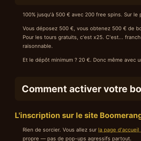
100% jusqu'à 500 € avec 200 free spins. Sur le 
Vous déposez 500 €, vous obtenez 500 € de bonus
Pour les tours gratuits, c'est x25. C'est... fr
raisonnable.
Et le dépôt minimum ? 20 €. Donc même avec un p
Comment activer votre b
L'inscription sur le site Boomeran
Rien de sorcier. Vous allez sur
la page d'accueil
propre — pas de pop-ups agressifs partout.